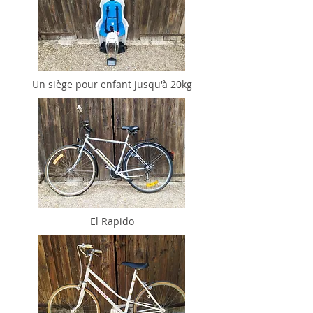
Un siège pour enfant jusqu'à 20kg
El Rapido