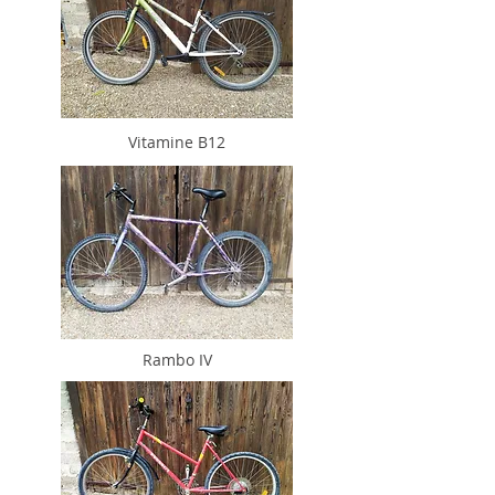
Vitamine B12
Rambo IV