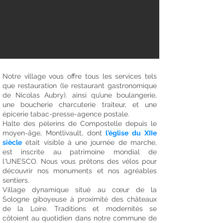
Notre village vous offre tous les services tels
que restauration (le restaurant gastronomique
de Nicolas Aubry). ainsi qu’une boulangerie,
une boucherie charcuterie traiteur, et une
épicerie tabac-presse-agence postale.
Halte des pèlerins de Compostelle depuis le
moyen-âge, Montlivault, dont
l'église du XIIe
siècle
était visible à une journée de marche,
est inscrite au patrimoine mondial de
l'UNESCO. Nous vous prêtons des vélos pour
découvrir nos monuments et nos agréables
sentiers.
Village dynamique situé au cœur de la
Sologne giboyeuse à proximité des châteaux
de la Loire. Traditions et modernités se
côtoient au quotidien dans notre commune de