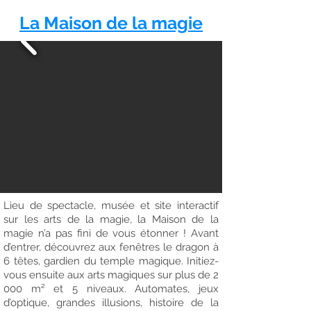
La Maison de la magie
Lieu de spectacle, musée et site interactif
sur les arts de la magie, la Maison de la
magie n’a pas fini de vous étonner ! Avant
d’entrer, découvrez aux fenêtres le dragon à
6 têtes, gardien du temple magique. Initiez-
vous ensuite aux arts magiques sur plus de 2
000 m² et 5 niveaux. Automates, jeux
d’optique, grandes illusions, histoire de la