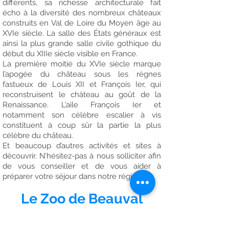
différents, sa richesse architecturale fait
écho à la diversité des nombreux châteaux
construits en Val de Loire du Moyen âge au
XVIe siècle. La salle des États généraux est
ainsi la plus grande salle civile gothique du
début du XIIIe siècle visible en France.
La première moitié du XVIe siècle marque
l’apogée du château sous les règnes
fastueux de Louis XII et François Ier, qui
reconstruisent le château au goût de la
Renaissance. L’aile François Ier et
notamment son célèbre escalier à vis
constituent à coup sûr la partie la plus
célèbre du château.
Et beaucoup d’autres activités et sites à
découvrir. N’hésitez-pas à nous solliciter afin
de vous conseiller et de vous aider à
préparer votre séjour dans notre région.
Le Zoo de Beauval