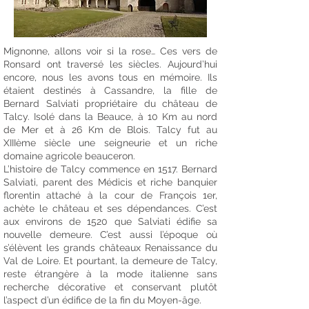
Mignonne, allons voir si la rose… Ces vers de
Ronsard ont traversé les siècles. Aujourd’hui
encore, nous les avons tous en mémoire. Ils
étaient destinés à Cassandre, la fille de
Bernard Salviati propriétaire du château de
Talcy. Isolé dans la Beauce, à 10 Km au nord
de Mer et à 26 Km de Blois. Talcy fut au
XIIIème siècle une seigneurie et un riche
domaine agricole beauceron.
L’histoire de Talcy commence en 1517. Bernard
Salviati, parent des Médicis et riche banquier
florentin attaché à la cour de François 1er,
achète le château et ses dépendances. C’est
aux environs de 1520 que Salviati édifie sa
nouvelle demeure. C’est aussi l’époque où
s’élèvent les grands châteaux Renaissance du
Val de Loire. Et pourtant, la demeure de Talcy,
reste étrangère à la mode italienne sans
recherche décorative et conservant plutôt
l’aspect d’un édifice de la fin du Moyen-âge.