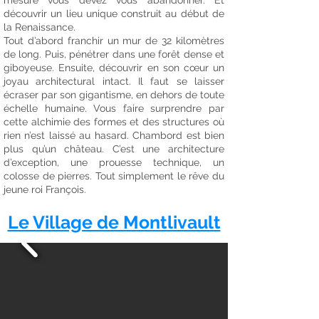
mesure vous devez vous abandonner. Et
découvrir un lieu unique construit au début de
la Renaissance.
Tout d’abord franchir un mur de 32 kilomètres
de long. Puis, pénétrer dans une forêt dense et
giboyeuse. Ensuite, découvrir en son cœur un
joyau architectural intact. Il faut se laisser
écraser par son gigantisme, en dehors de toute
échelle humaine. Vous faire surprendre par
cette alchimie des formes et des structures où
rien n’est laissé au hasard. Chambord est bien
plus qu’un château. C’est une architecture
d’exception, une prouesse technique, un
colosse de pierres. Tout simplement le rêve du
jeune roi François.
Le Village de Montlivault