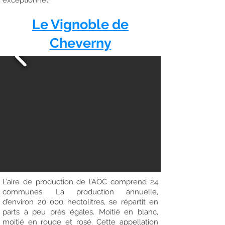
exceptionnel.
Le Vignoble de
Cheverny
L’aire de production de l’AOC comprend 24
communes. La production annuelle,
d’environ 20 000 hectolitres, se répartit en
parts à peu près égales. Moitié en blanc,
moitié en rouge et rosé. Cette appellation