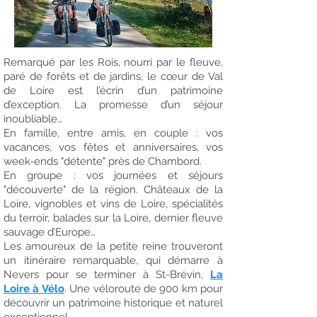
Remarqué par les Rois, nourri par le fleuve,
paré de forêts et de jardins, le cœur de Val
de Loire est l’écrin d’un patrimoine
d’exception. La promesse d’un séjour
inoubliable…
En famille, entre amis, en couple : vos
vacances, vos fêtes et anniversaires, vos
week-ends "détente" près de Chambord.
En groupe : vos journées et séjours
"découverte" de la région. Châteaux de la
Loire, vignobles et vins de Loire, spécialités
du terroir, balades sur la Loire, dernier fleuve
sauvage d’Europe…
Les amoureux de la petite reine trouveront
un itinéraire remarquable, qui démarre à
Nevers pour se terminer à St-Brévin,
La
Loire à Vélo
. Une véloroute de 900 km pour
découvrir un patrimoine historique et naturel