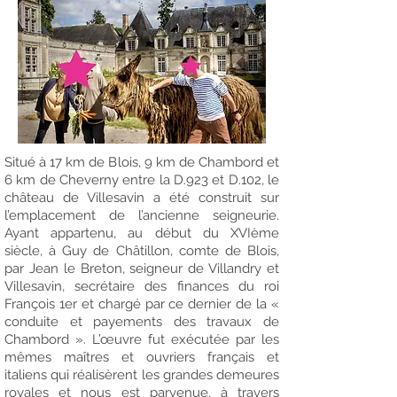
Situé à 17 km de Blois, 9 km de Chambord et
6 km de Cheverny entre la D.923 et D.102, le
château de Villesavin a été construit sur
l’emplacement de l’ancienne seigneurie.
Ayant appartenu, au début du XVIème
siècle, à Guy de Châtillon, comte de Blois,
par Jean le Breton, seigneur de Villandry et
Villesavin, secrétaire des finances du roi
François 1er et chargé par ce dernier de la «
conduite et payements des travaux de
Chambord ». L’œuvre fut exécutée par les
mêmes maîtres et ouvriers français et
italiens qui réalisèrent les grandes demeures
royales et nous est parvenue, à travers