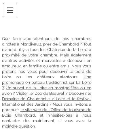
Que faire aux alentours de nos chambres
d’hôtes à Montlivault, près de Chambord ? Tout
d’abord, il y a tous les Châteaux de la Loire à
proximité de votre chambre. Mais également
d’autres activités et merveilles à découvrir en
amoureux, en famille ou entre amis. Nous vous
prêtons nos vélos pour découvrir le bord de
Loire ou les châteaux alentours.
Une
promenade en bateau traditionnel sur La Loire
?
Un survol de la Loire en montgolfière ou en
avion ?
Visiter le' Zoo de Beauval ?
Découvrir le
Domaine de Chaumont sur Loire et le festival
International des Jardins
? Nous vous invitons à
parcourir
le site web de l'Office de tourisme de
Blois Chambord,
et n’hésitez-pas à nous
contacter dès maintenant, si vous avez la
moindre question.