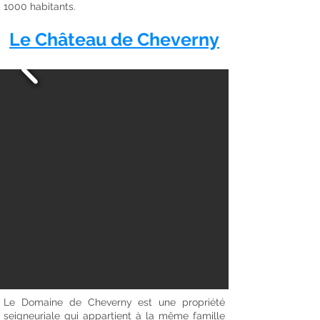
1000 habitants.
Le Château de Cheverny
Le Domaine de Cheverny est une propriété
seigneuriale qui appartient à la même famille