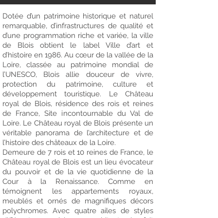
Dotée d’un patrimoine historique et naturel
remarquable, d’infrastructures de qualité et
d’une programmation riche et variée, la ville
de Blois obtient le label Ville d’art et
d’histoire en 1986. Au cœur de la vallée de la
Loire, classée au patrimoine mondial de
l’UNESCO, Blois allie douceur de vivre,
protection du patrimoine, culture et
développement touristique. Le Château
royal de Blois, résidence des rois et reines
de France, Site incontournable du Val de
Loire. Le Château royal de Blois présente un
véritable panorama de l’architecture et de
l’histoire des châteaux de la Loire.
Demeure de 7 rois et 10 reines de France, le
Château royal de Blois est un lieu évocateur
du pouvoir et de la vie quotidienne de la
Cour à la Renaissance. Comme en
témoignent les appartements royaux,
meublés et ornés de magnifiques décors
polychromes. Avec quatre ailes de styles