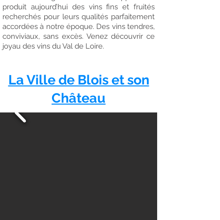
produit aujourd’hui des vins fins et fruités
recherchés pour leurs qualités parfaitement
accordées à notre époque. Des vins tendres,
conviviaux, sans excès. Venez découvrir ce
joyau des vins du Val de Loire.
La Ville de Blois et son
Château